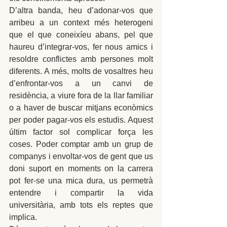
D’altra banda, heu d’adonar-vos que 
arribeu a un context més heterogeni 
que el que coneixíeu abans, pel que 
haureu d’integrar-vos, fer nous amics i 
resoldre conflictes amb persones molt 
diferents. A més, molts de vosaltres heu 
d’enfrontar-vos a un canvi de 
residència, a viure fora de la llar familiar 
o a haver de buscar mitjans econòmics 
per poder pagar-vos els estudis. Aquest 
últim factor sol complicar força les 
coses. Poder comptar amb un grup de 
companys i envoltar-vos de gent que us 
doni suport en moments on la carrera 
pot fer-se una mica dura, us permetrà 
entendre i compartir la vida 
universitària, amb tots els reptes que 
implica.