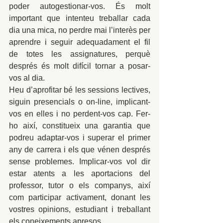
poder autogestionar-vos. És molt 
important que intenteu treballar cada 
dia una mica, no perdre mai l’interès per 
aprendre i seguir adequadament el fil 
de totes les assignatures, perquè 
després és molt difícil tornar a posar-
vos al dia.
Heu d’aprofitar bé les sessions lectives, 
siguin presencials o on-line, implicant-
vos en elles i no perdent-vos cap. Fer-
ho així, constitueix una garantia que 
podreu adaptar-vos i superar el primer 
any de carrera i els que vénen després 
sense problemes. Implicar-vos vol dir 
estar atents a les aportacions del 
professor, tutor o els companys, així 
com participar activament, donant les 
vostres opinions, estudiant i treballant 
els coneixements apresos.