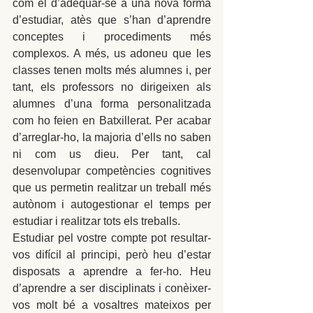
com el d’adequar-se a una nova forma 
d’estudiar, atès que s’han d’aprendre 
conceptes i procediments més 
complexos. A més, us adoneu que les 
classes tenen molts més alumnes i, per 
tant, els professors no dirigeixen als 
alumnes d’una forma personalitzada 
com ho feien en Batxillerat. Per acabar 
d’arreglar-ho, la majoria d’ells no saben 
ni com us dieu. Per tant, cal 
desenvolupar competències cognitives 
que us permetin realitzar un treball més 
autònom i autogestionar el temps per 
estudiar i realitzar tots els treballs.
Estudiar pel vostre compte pot resultar-
vos difícil al principi, però heu d’estar 
disposats a aprendre a fer-ho. Heu 
d’aprendre a ser disciplinats i conèixer-
vos molt bé a vosaltres mateixos per 