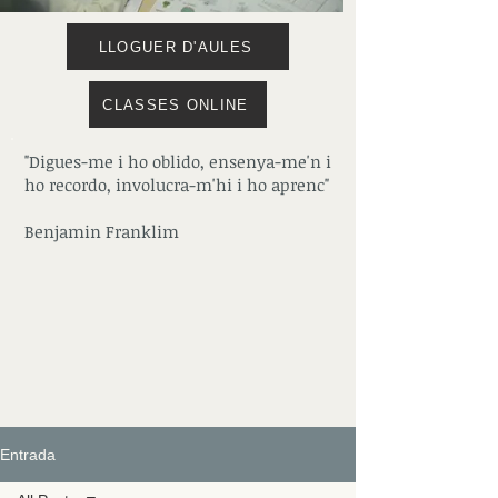
LLOGUER D'AULES
CLASSES ONLINE
"Digues-me i ho oblido, ensenya-me'n i
ho recordo, involucra-m'hi i ho aprenc"
Benjamin Franklim
Entrada