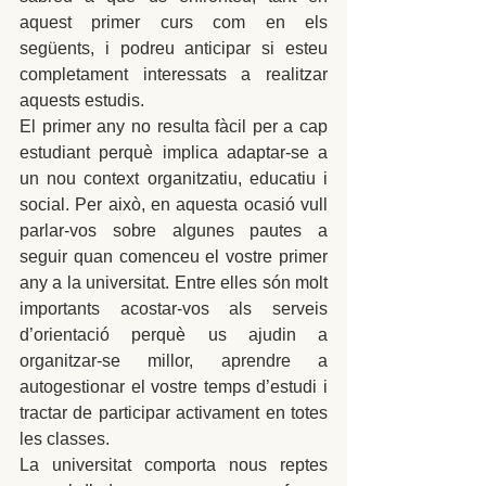
aquest primer curs com en els 
següents, i podreu anticipar si esteu 
completament interessats a realitzar 
aquests estudis.
El primer any no resulta fàcil per a cap 
estudiant perquè implica adaptar-se a 
un nou context organitzatiu, educatiu i 
social. Per això, en aquesta ocasió vull 
parlar-vos sobre algunes pautes a 
seguir quan comenceu el vostre primer 
any a la universitat. Entre elles són molt 
importants acostar-vos als serveis 
d’orientació perquè us ajudin a 
organitzar-se millor, aprendre a 
autogestionar el vostre temps d’estudi i 
tractar de participar activament en totes 
les classes.
La universitat comporta nous reptes 