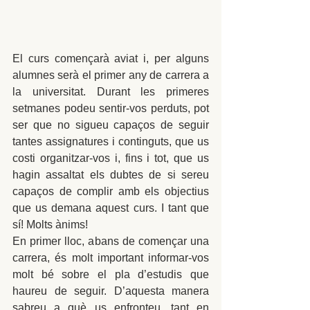
El curs començarà aviat i, per alguns 
alumnes serà el primer any de carrera a 
la universitat. Durant les primeres 
setmanes podeu sentir-vos perduts, pot 
ser que no sigueu capaços de seguir 
tantes assignatures i continguts, que us 
costi organitzar-vos i, fins i tot, que us 
hagin assaltat els dubtes de si sereu 
capaços de complir amb els objectius 
que us demana aquest curs. I tant que 
sí! Molts ànims!
En primer lloc, abans de començar una 
carrera, és molt important informar-vos 
molt bé sobre el pla d’estudis que 
haureu de seguir. D’aquesta manera 
sabreu a què us enfronteu, tant en 