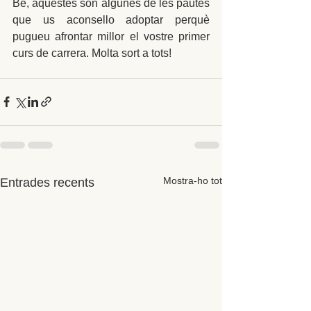
Bé, aquestes són algunes de les pautes 
que us aconsello adoptar perquè 
pugueu afrontar millor el vostre primer 
curs de carrera. Molta sort a tots!
Mostra-ho tot
Entrades recents