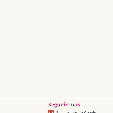
Segueix-nos
Segueix-nos en Google