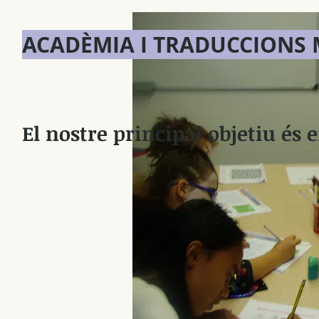
ACADÈMIA I TRADUCCIONS
El nostre principal objetiu és