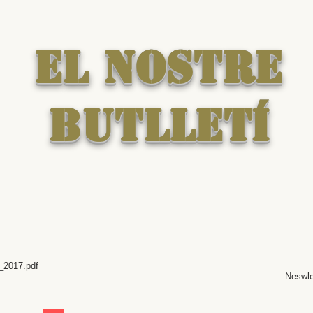
EL NOSTRE
BUTLLETÍ
_2017.pdf
Neswle