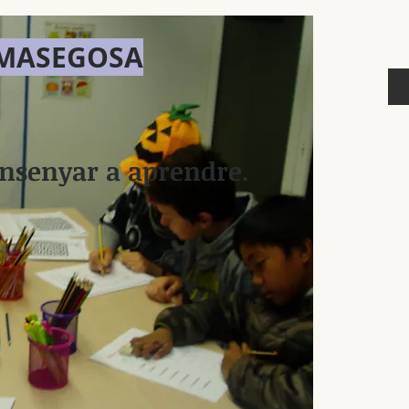
 MASEGOSA
 ensenyar a aprendre.