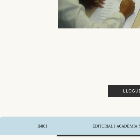
LLOGU
INICI
EDITORIAL I ACADÈMIA