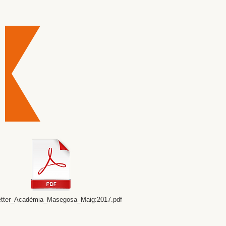
tter_Acadèmia_Masegosa_Maig:2017.pdf