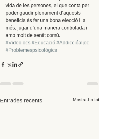
vida de les persones, el que conta per 
poder gaudir plenament d’aquests 
beneficis és fer una bona elecció i, a 
més, jugar d’una manera controlada i 
amb molt de sentit comú.
#Videojocs
#Educació
#Addiccióaljoc
#Problemespsicològics
Mostra-ho tot
Entrades recents