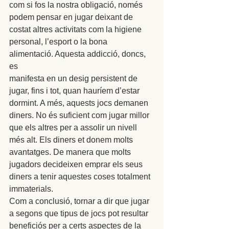
com si fos la nostra obligació, només 
podem pensar en jugar deixant de 
costat altres activitats com la higiene 
personal, l’esport o la bona 
alimentació. Aquesta addicció, doncs, 
es 
manifesta en un desig persistent de 
jugar, fins i tot, quan hauríem d’estar 
dormint. A més, aquests jocs demanen 
diners. No és suficient com jugar millor 
que els altres per a assolir un nivell 
més alt. Els diners et donem molts 
avantatges. De manera que molts 
jugadors decideixen emprar els seus 
diners a tenir aquestes coses totalment 
immaterials. 
Com a conclusió, tornar a dir que jugar 
a segons que tipus de jocs pot resultar 
beneficiós per a certs aspectes de la 