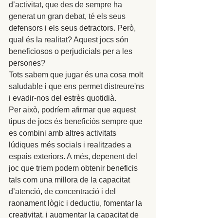
d’activitat, que des de sempre ha 
generat un gran debat, té els seus 
defensors i els seus detractors. Però, 
qual és la realitat? Aquest jocs són 
beneficiosos o perjudicials per a les 
persones? 
Tots sabem que jugar és una cosa molt 
saludable i que ens permet distreure'ns 
i evadir-nos del estrès quotidià. 
Per això, podríem afirmar que aquest 
tipus de jocs és beneficiós sempre que 
es combini amb altres activitats 
lúdiques més socials i realitzades a 
espais exteriors. A més, depenent del 
joc que triem podem obtenir beneficis 
tals com una millora de la capacitat 
d’atenció, de concentració i del 
raonament lògic i deductiu, fomentar la 
creativitat, i augmentar la capacitat de 