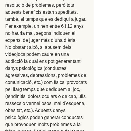
resolució de problemes, però tots 
aquests beneficis estan supeditats, 
també, al temps que es dediqui a jugar. 
Per exemple, un nen entre 6 i 12 anys 
no hauria mai, segons indiquen el 
experts, de jugar més d’una diària. 
No obstant això, si abusem dels 
videojocs podem caure en una 
addicció la qual ens pot generar tant 
danys psicològics (conductes 
agressives, depressions, problemes de 
comunicació, etc.) com físics, provocats 
pel llarg temps que dediquem al joc, 
(tendinitis, dolors oculars o de cap, ulls 
ressecs o vermellosos, mal d'esquena, 
obesitat, etc.). Aquests danys 
psicològics poden generar conductes 
que provoquen molts problemes a la 