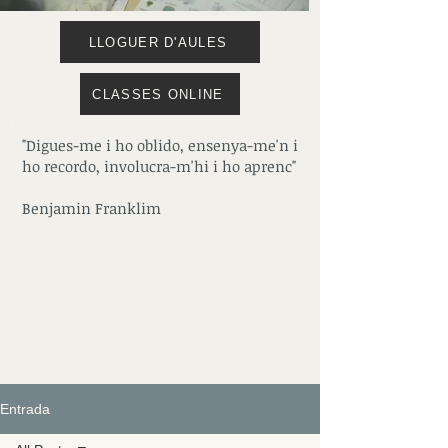
LLOGUER D'AULES
CLASSES ONLINE
"Digues-me i ho oblido, ensenya-me'n i
ho recordo, involucra-m'hi i ho aprenc"
Benjamin Franklim
Entrada