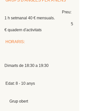
GRUPS D'ANGLÈS PER A NENS
                                                          Preu: 
1 h setmanal 40 € mensuals. 
                                                                   5 
€ quadern d'activitats 
HORARIS:
Dimarts de 18:30 a 19:30
 Edat: 8 - 10 anys
     Grup obert 