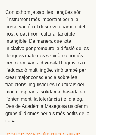
Con tothom ja sap, les llengües són 
l'instrument més important per a la 
preservació i el desenvolupament del 
nostre patrimoni cultural tangible i 
intangible. De manera que tota 
iniciativa per promoure la difusió de les 
llengües maternes servirà no només 
per incentivar la diversitat lingüística i 
l'educació multilingüe, sinó també per 
crear major consciència sobre les 
tradicions lingüístiques i culturals del 
món i inspirar la solidaritat basada en 
l'enteniment, la tolerància i el diàleg. 
Des de Acadèmia Masegosa us oferim 
grups d'idiomes per als més petits de la 
casa. 