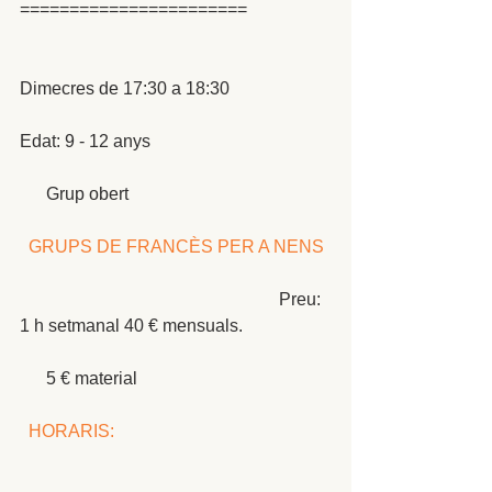
=======================
Dimecres de 17:30 a 18:30 
Edat: 9 - 12 anys 
      Grup obert 
 GRUPS DE FRANCÈS PER A NENS
                                                           Preu: 
1 h setmanal 40 € mensuals. 
      5 € material 
 HORARIS: