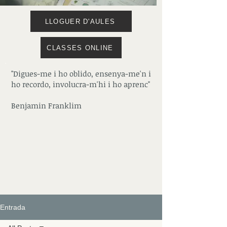
LLOGUER D'AULES
CLASSES ONLINE
"Digues-me i ho oblido, ensenya-me'n i
ho recordo, involucra-m'hi i ho aprenc"
Benjamin Franklim
Entrada