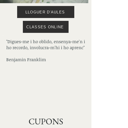
LLOGUER D'AULES
CLASSES ONLINE
"Digues-me i ho oblido, ensenya-me'n i
ho recordo, involucra-m'hi i ho aprenc"
Benjamin Franklim
CUPONS