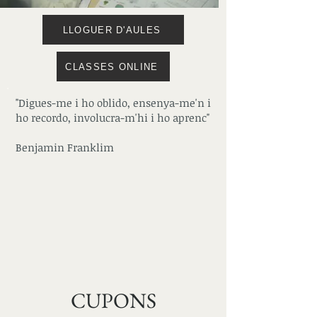
LLOGUER D'AULES
CLASSES ONLINE
"Digues-me i ho oblido, ensenya-me'n i
ho recordo, involucra-m'hi i ho aprenc"
Benjamin Franklim
CUPONS