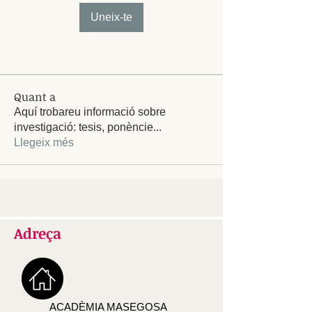
Uneix-te
Quant a
Aquí trobareu informació sobre
investigació: tesis, ponèncie
...
Llegeix més
Adreça
ACADÈMIA MASEGOSA