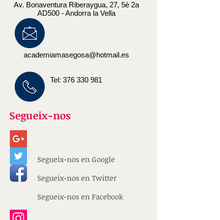
Av. Bonaventura Riberaygua, 27, 5è 2a
AD500 - Andorra la Vella
academiamasegosa@hotmail.es
Tel:
376 330 981
Segueix-nos
Segueix-nos en Google
Segueix-nos en Twitter
Segueix-nos en Facebook