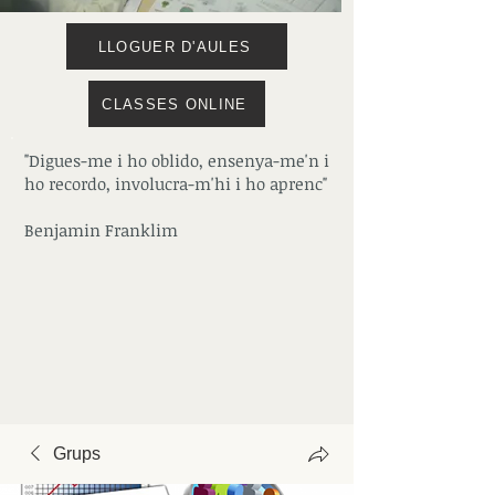
LLOGUER D'AULES
CLASSES ONLINE
"Digues-me i ho oblido, ensenya-me'n i
ho recordo, involucra-m'hi i ho aprenc"
Benjamin Franklim
Grups