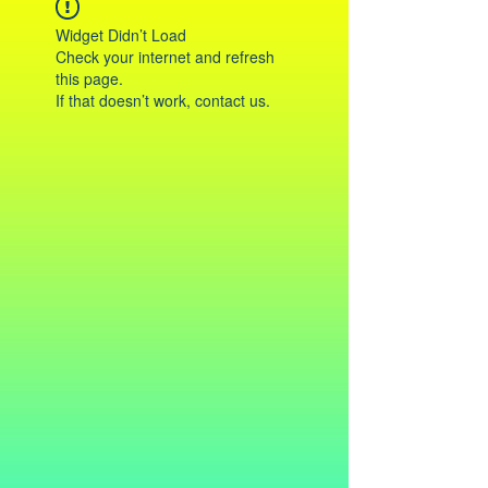
Widget Didn’t Load
Check your internet and refresh
this page.
If that doesn’t work, contact us.