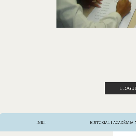
LLOGU
INICI
EDITORIAL I ACADÈMIA