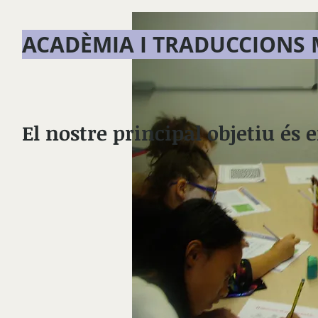
ACADÈMIA I TRADUCCIONS
El nostre principal objetiu és