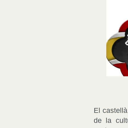
El castell
de la cul