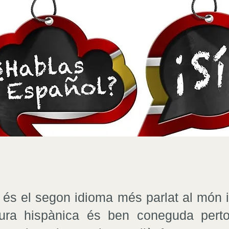
à és el segon idioma més parlat al món i
tura hispànica és ben coneguda perto