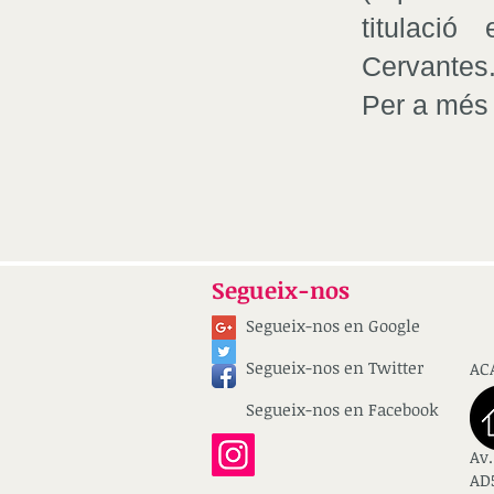
titulació
Cervantes
Per a més
Segueix-nos
Segueix-nos en Google
Segueix-nos en Twitter
AC
Segueix-nos en Facebook
Av.
AD5