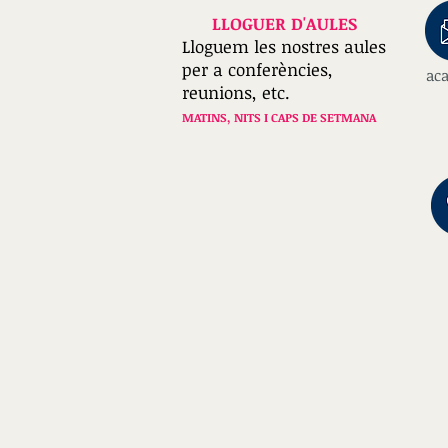
LLOGUER D'AULES
Lloguem les nostres aules
per a conferències,
ac
reunions, etc.
MATINS, NITS I CAPS DE SETMANA
T