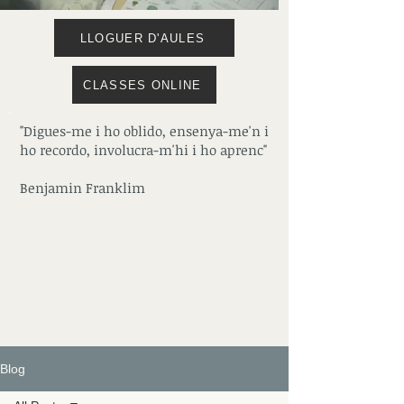
LLOGUER D'AULES
CLASSES ONLINE
"Digues-me i ho oblido, ensenya-me'n i
ho recordo, involucra-m'hi i ho aprenc"
Benjamin Franklim
Blog