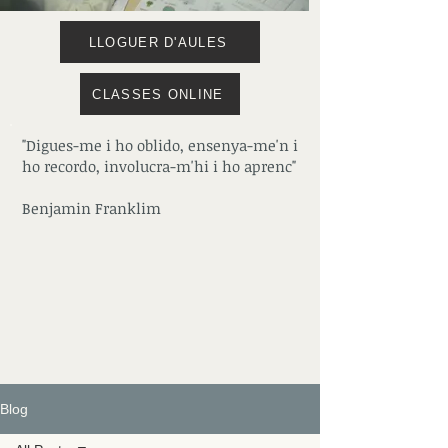
LLOGUER D'AULES
CLASSES ONLINE
"Digues-me i ho oblido, ensenya-me'n i
ho recordo, involucra-m'hi i ho aprenc"
Benjamin Franklim
Blog