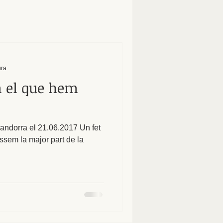
ura
m el que hem
'andorra el 21.06.2017 Un fet
ssem la major part de la