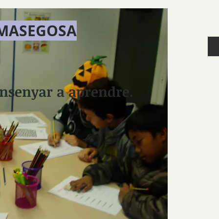
 MASEGOSA
 ensenyar a aprendre.