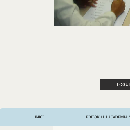
LLOGU
INICI
EDITORIAL I ACADÈMIA