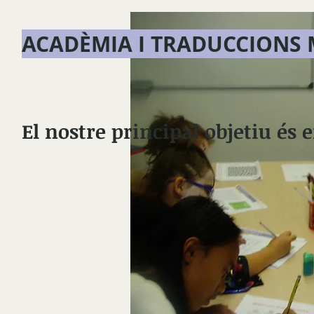
ACADÈMIA I TRADUCCIONS
El nostre principal objetiu és