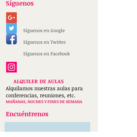
Síguenos
Mostrar precios en:
EUR
Síguenos en Google
Síguenos en Twitter
Síguenos en Facebook
ALQUILER DE AULAS
Alquilamos nuestras aulas para
conferencias, reuniones, etc.
MAÑANAS, NOCHES Y FINES DE SEMANA
Encuéntrenos