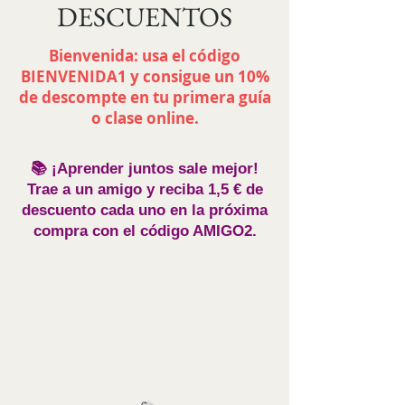
DESCUENTOS
Bienvenida: usa el código
BIENVENIDA1 y consigue un 10%
de descompte en tu primera guía
o clase online.
📚 ¡Aprender juntos sale mejor!
Trae a un amigo y reciba 1,5 € de
descuento cada uno en la próxima
compra con el código AMIGO2.
Ordenar por
Filtros
Borrar todos
Filtros
Borrar todos
Mostrar objeto
Mostrar objeto
GENERAL
GENERAL
Productos Destacados