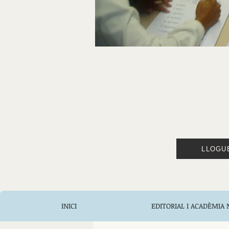
LLOGU
INICI
EDITORIAL I ACADÈMIA