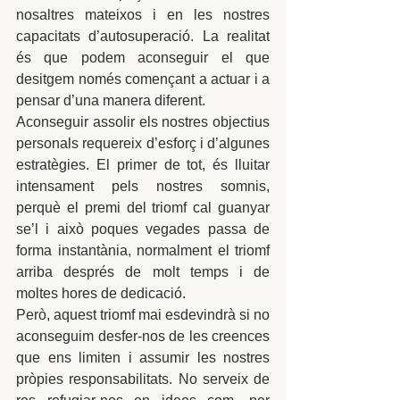
nosaltres mateixos i en les nostres 
capacitats d’autosuperació. La realitat 
és que podem aconseguir el que 
desitgem només començant a actuar i a 
pensar d’una manera diferent.
Aconseguir assolir els nostres objectius 
personals requereix d’esforç i d’algunes 
estratègies. El primer de tot, és lluitar 
intensament pels nostres somnis, 
perquè el premi del triomf cal guanyar 
se’l i això poques vegades passa de 
forma instantània, normalment el triomf 
arriba després de molt temps i de 
moltes hores de dedicació.
Però, aquest triomf mai esdevindrà si no 
aconseguim desfer-nos de les creences 
que ens limiten i assumir les nostres 
pròpies responsabilitats. No serveix de 