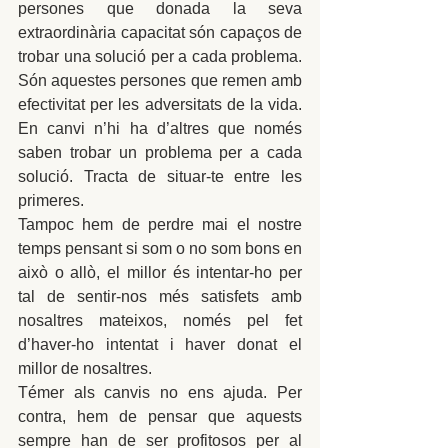
persones que donada la seva 
extraordinària capacitat són capaços de 
trobar una solució per a cada problema. 
Són aquestes persones que remen amb 
efectivitat per les adversitats de la vida. 
En canvi n’hi ha d’altres que només 
saben trobar un problema per a cada 
solució. Tracta de situar-te entre les 
primeres.
Tampoc hem de perdre mai el nostre 
temps pensant si som o no som bons en 
això o allò, el millor és intentar-ho per 
tal de sentir-nos més satisfets amb 
nosaltres mateixos, només pel fet 
d’haver-ho intentat i haver donat el 
millor de nosaltres.
Témer als canvis no ens ajuda. Per 
contra, hem de pensar que aquests 
sempre han de ser profitosos per al 