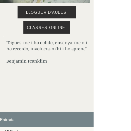
LLOGUER D'AULES
CLASSES ONLINE
"Digues-me i ho oblido, ensenya-me'n i
ho recordo, involucra-m'hi i ho aprenc"
Benjamin Franklim
Entrada