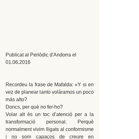
Publicat al Periòdic d'Andorra el 
01.06.2016
Recordeu la frase de Mafalda: «Y si en 
vez de planear tanto voláramos un poco 
más alto?
Doncs, per què no fer-ho?
Volar alt és un toc d’atenció per a la 
transformació personal. Perquè 
normalment vivim lligats al conformisme 
i no som capaços de creure en 