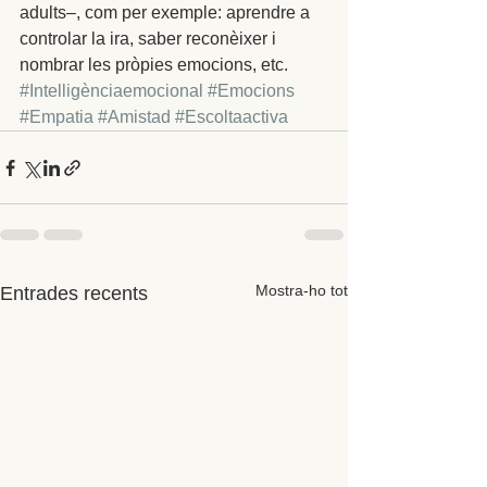
adults–, com per exemple: aprendre a 
controlar la ira, saber reconèixer i 
nombrar les pròpies emocions, etc.
#Intelligènciaemocional
#Emocions
#Empatia
#Amistad
#Escoltaactiva
Mostra-ho tot
Entrades recents