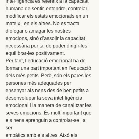
intel·ligència es refereix a la capacitat 
humana de sentir, entendre, controlar i 
modificar els estats emocionals en un 
mateix i en els altres. No es tracta 
d’ofegar o amagar les nostres 
emocions, sinó d’assolir la capacitat 
necessària per tal de poder dirigir-les i 
equilibrar-les positivament. 
Per tant, l’educació emocional ha de 
formar una part important en l’educació 
dels més petits. Però, són els pares les 
persones més adequades per 
ensenyar als nens des de ben petits a 
desenvolupar la seva intel·ligència 
emocional i la manera de canalitzar les 
seves emocions. És molt important que 
els nens aprenguin a controlar-se i a 
ser 
empàtics amb els altres. Això els 