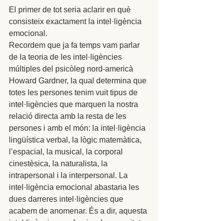
El primer de tot seria aclarir en què 
consisteix exactament la intel·ligència 
emocional. 
Recordem que ja fa temps vam parlar 
de la teoria de les intel·ligències 
múltiples del psicòleg nord-americà 
Howard Gardner, la qual determina que 
totes les persones tenim vuit tipus de 
intel·ligències que marquen la nostra 
relació directa amb la resta de les 
persones i amb el món: la intel·ligència 
lingüística verbal, la lògic matemàtica, 
l’espacial, la musical, la corporal 
cinestèsica, la naturalista, la 
intrapersonal i la interpersonal. La 
intel·ligència emocional abastaria les 
dues darreres intel·ligències que 
acabem de anomenar. És a dir, aquesta 