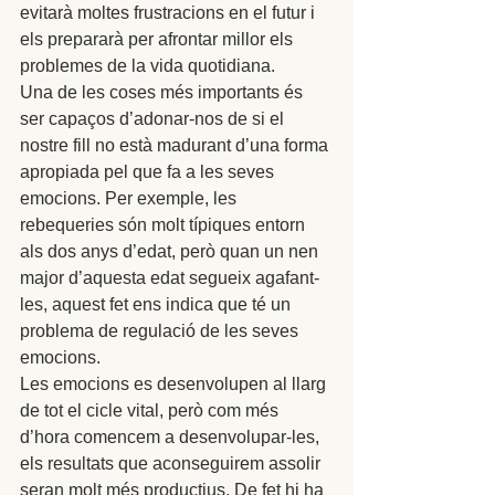
evitarà moltes frustracions en el futur i 
els prepararà per afrontar millor els 
problemes de la vida quotidiana. 
Una de les coses més importants és 
ser capaços d’adonar-nos de si el 
nostre fill no està madurant d’una forma 
apropiada pel que fa a les seves 
emocions. Per exemple, les 
rebequeries són molt típiques entorn 
als dos anys d’edat, però quan un nen 
major d’aquesta edat segueix agafant-
les, aquest fet ens indica que té un 
problema de regulació de les seves 
emocions. 
Les emocions es desenvolupen al llarg 
de tot el cicle vital, però com més 
d’hora comencem a desenvolupar-les, 
els resultats que aconseguirem assolir 
seran molt més productius. De fet hi ha 