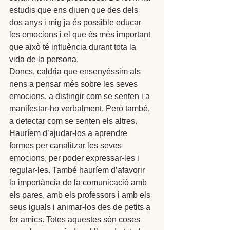
estudis que ens diuen que des dels 
dos anys i mig ja és possible educar 
les emocions i el que és més important 
que això té influència durant tota la 
vida de la persona. 
Doncs, caldria que ensenyéssim als 
nens a pensar més sobre les seves 
emocions, a distingir com se senten i a 
manifestar-ho verbalment. Però també, 
a detectar com se senten els altres. 
Hauríem d’ajudar-los a aprendre 
formes per canalitzar les seves 
emocions, per poder expressar-les i 
regular-les. També hauríem d’afavorir 
la importància de la comunicació amb 
els pares, amb els professors i amb els 
seus iguals i animar-los des de petits a 
fer amics. Totes aquestes són coses 