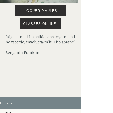
LLOGUER D'AULES
CLASSES ONLINE
"Digues-me i ho oblido, ensenya-me'n i
ho recordo, involucra-m'hi i ho aprenc"
Benjamin Franklim
Entrada