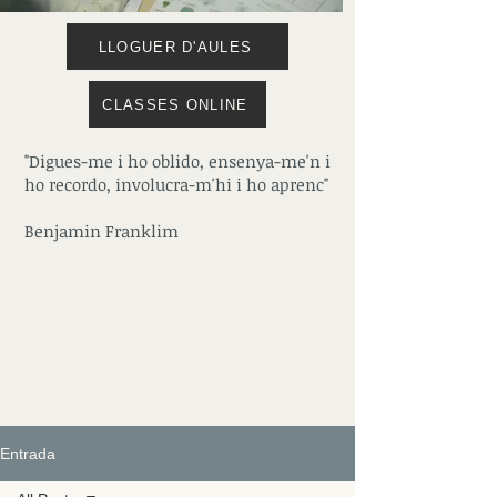
LLOGUER D'AULES
CLASSES ONLINE
"Digues-me i ho oblido, ensenya-me'n i
ho recordo, involucra-m'hi i ho aprenc"
Benjamin Franklim
Entrada